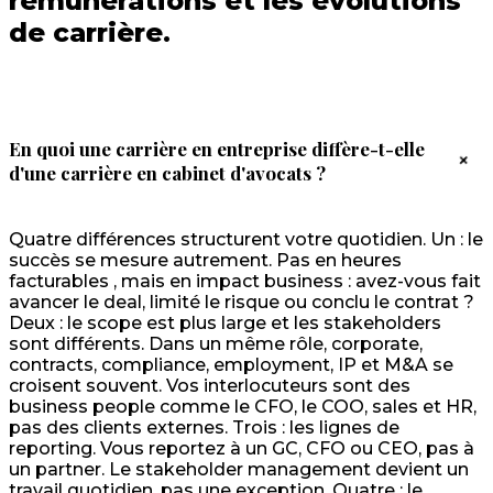
rémunérations et les évolutions
de carrière.
En quoi une carrière en entreprise diffère-t-elle
+
d'une carrière en cabinet d'avocats ?
Quatre différences structurent votre quotidien. Un : le
succès se mesure autrement. Pas en heures
facturables , mais en impact business : avez-vous fait
avancer le deal, limité le risque ou conclu le contrat ?
Deux : le scope est plus large et les stakeholders
sont différents. Dans un même rôle, corporate,
contracts, compliance, employment, IP et M&A se
croisent souvent. Vos interlocuteurs sont des
business people comme le CFO, le COO, sales et HR,
pas des clients externes. Trois : les lignes de
reporting. Vous reportez à un GC, CFO ou CEO, pas à
un partner. Le stakeholder management devient un
travail quotidien, pas une exception. Quatre : le