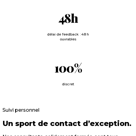
48
h
délai de feedback : 48 h
ouvrables
100
%
discret
Suivi personnel
Un sport de contact d’exception.