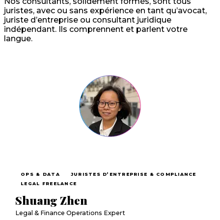
Nos consultants, solidement formés, sont tous
juristes, avec ou sans expérience en tant qu’avocat,
juriste d’entreprise ou consultant juridique
indépendant. Ils comprennent et parlent votre
langue.
OPS & DATA
JURISTES D’ENTREPRISE & COMPLIANCE
LEGAL FREELANCE
Shuang Zhen
Legal & Finance Operations Expert