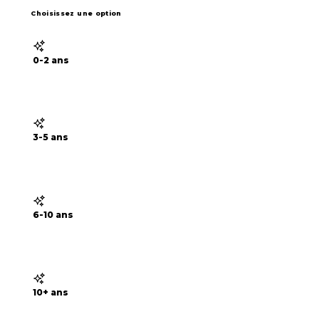
Choisissez une option
0-2 ans
3-5 ans
6-10 ans
10+ ans