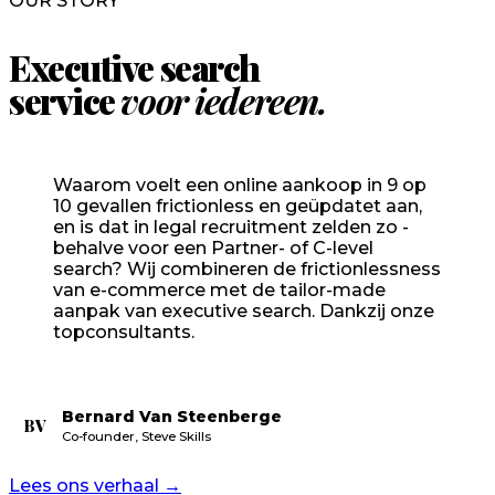
OUR STORY
Executive search
service
voor iedereen.
Waarom voelt een online aankoop in 9 op
10 gevallen frictionless en geüpdatet aan,
en is dat in legal recruitment zelden zo -
behalve voor een Partner- of C-level
search? Wij combineren de frictionlessness
van e-commerce met de tailor-made
aanpak van executive search. Dankzij onze
topconsultants.
Bernard Van Steenberge
BV
Co-founder, Steve Skills
Lees ons verhaal
→