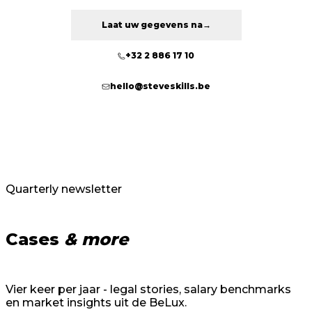
Laat uw gegevens na
→
+32 2 886 17 10
hello@steveskills.be
Quarterly newsletter
Cases
& more
Vier keer per jaar - legal stories, salary benchmarks
en market insights uit de BeLux.