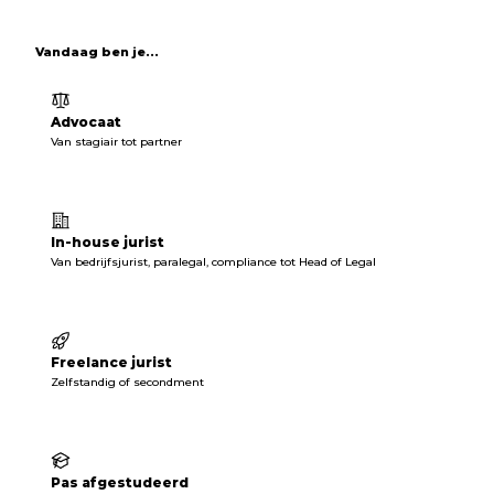
Vandaag ben je...
Advocaat
Van stagiair tot partner
In-house jurist
Van bedrijfsjurist, paralegal, compliance tot Head of Legal
Freelance jurist
Zelfstandig of secondment
Pas afgestudeerd