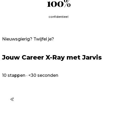
100
%
confidentieel
Nieuwsgierig? Twijfel je?
Jouw
Career X-Ray
met Jarvis
10 stappen · <30 seconden