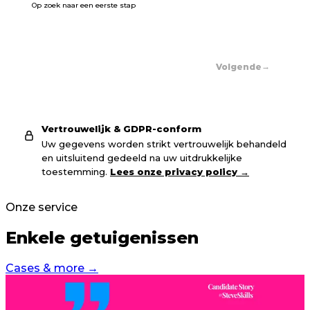
Op zoek naar een eerste stap
→
Volgende
Vertrouwelijk & GDPR-conform
Uw gegevens worden strikt vertrouwelijk behandeld
en uitsluitend gedeeld na uw uitdrukkelijke
toestemming.
Lees onze privacy policy
→
Onze service
Enkele
getuigenissen
Cases & more
→