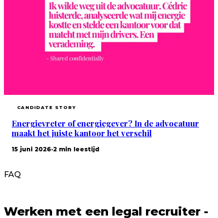
CANDIDATE STORY
Energievreter of energiegever? In de advocatuur
maakt het juiste kantoor het verschil
15 juni 2026
·
2 min leestijd
FAQ
Werken met een
legal recruiter
-